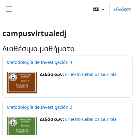
Μετάβαση στο κεντρικό περιεχόμενο
Σύνδεση
Πλευρικός πίνακας
campusvirtualedj
Διαθέσιμα μαθήματα
Metodología de Investigación 4
Διδάσκων:
Ernesto Ceballos Gurrola
Metodología de Investigación 2
Διδάσκων:
Ernesto Ceballos Gurrola