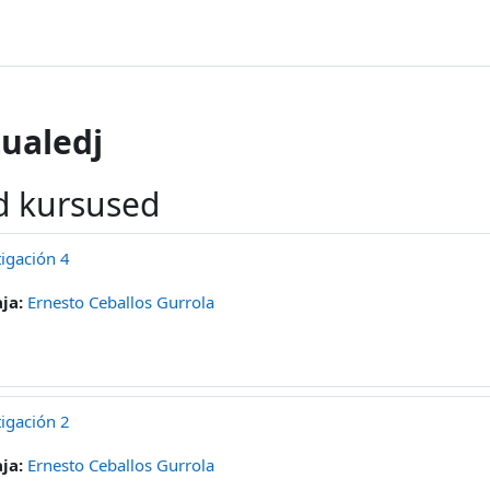
ualedj
d kursused
igación 4
ja:
Ernesto Ceballos Gurrola
igación 2
ja:
Ernesto Ceballos Gurrola