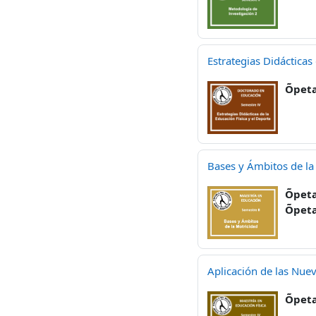
Estrategias Didácticas
Õpeta
Bases y Ámbitos de la
Õpeta
Õpeta
Aplicación de las Nuev
Õpeta