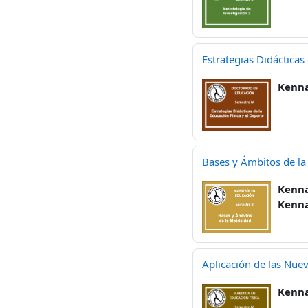
Estrategias Didácticas
Kenna
Bases y Ámbitos de la
Kenna
Kenna
Aplicación de las Nuev
Kenna