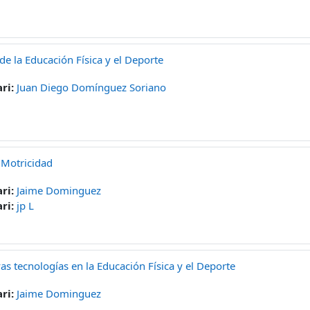
 de la Educación Física y el Deporte
ri:
Juan Diego Domínguez Soriano
 Motricidad
ri:
Jaime Dominguez
ri:
jp L
as tecnologías en la Educación Física y el Deporte
ri:
Jaime Dominguez