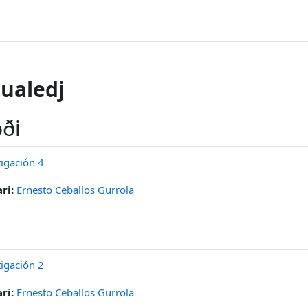
ualedj
oði
igación 4
ri:
Ernesto Ceballos Gurrola
igación 2
ri:
Ernesto Ceballos Gurrola