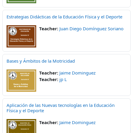
Estrategias Didácticas de la Educación Física y el Deporte
Teacher:
Juan Diego Domínguez Soriano
Bases y Ámbitos de la Motricidad
Teacher:
Jaime Dominguez
Teacher:
jp L
Aplicación de las Nuevas tecnologías en la Educación
Física y el Deporte
Teacher:
Jaime Dominguez