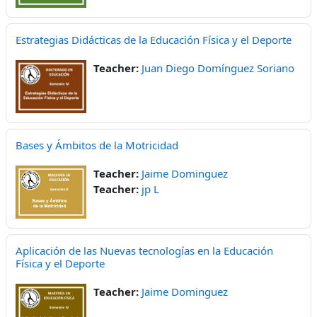
Estrategias Didácticas de la Educación Física y el Deporte
Teacher:
Juan Diego Domínguez Soriano
Bases y Ámbitos de la Motricidad
Teacher:
Jaime Dominguez
Teacher:
jp L
Aplicación de las Nuevas tecnologías en la Educación
Física y el Deporte
Teacher:
Jaime Dominguez