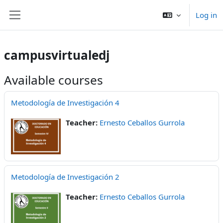
Ndlulela endikimbeni enkulu
Log in
Side panel
campusvirtualedj
Available courses
Metodología de Investigación 4
Teacher:
Ernesto Ceballos Gurrola
Metodología de Investigación 2
Teacher:
Ernesto Ceballos Gurrola