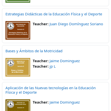
Estrategias Didácticas de la Educación Física y el Deporte
Teacher:
Juan Diego Domínguez Soriano
Bases y Ámbitos de la Motricidad
Teacher:
Jaime Dominguez
Teacher:
jp L
Aplicación de las Nuevas tecnologías en la Educación
Física y el Deporte
Teacher:
Jaime Dominguez