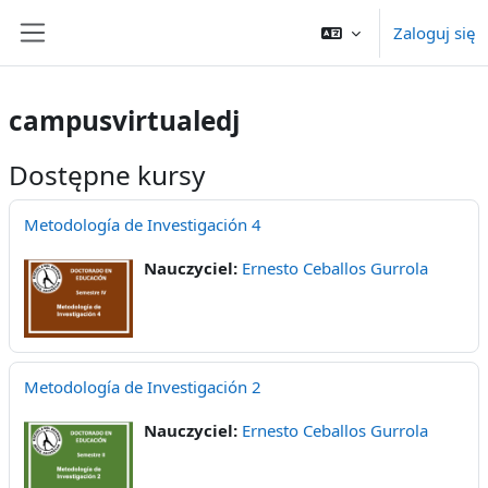
Przejdź do głównej zawartości
Zaloguj się
Panel boczny
campusvirtualedj
Dostępne kursy
Metodología de Investigación 4
Nauczyciel:
Ernesto Ceballos Gurrola
Metodología de Investigación 2
Nauczyciel:
Ernesto Ceballos Gurrola