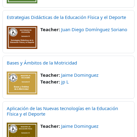
Estrategias Didácticas de la Educación Física y el Deporte
Teacher:
Juan Diego Domínguez Soriano
Bases y Ámbitos de la Motricidad
Teacher:
Jaime Dominguez
Teacher:
jp L
Aplicación de las Nuevas tecnologías en la Educación
Física y el Deporte
Teacher:
Jaime Dominguez