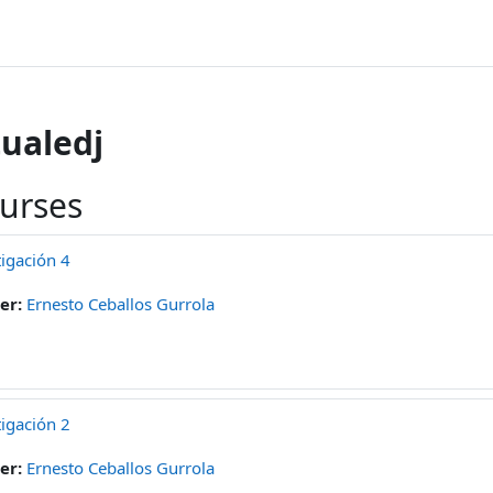
ualedj
ourses
igación 4
er:
Ernesto Ceballos Gurrola
igación 2
er:
Ernesto Ceballos Gurrola