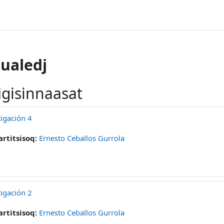
ualedj
igisinnaasat
igación 4
artitsisoq:
Ernesto Ceballos Gurrola
igación 2
artitsisoq:
Ernesto Ceballos Gurrola