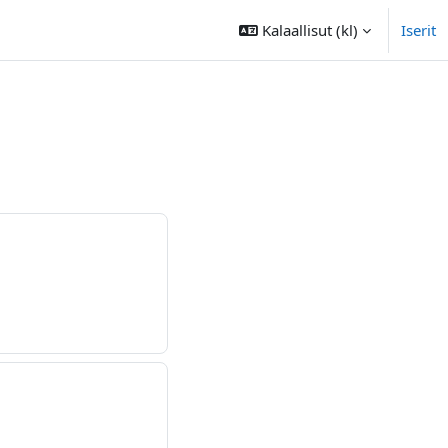
Kalaallisut ‎(kl)‎
Iserit