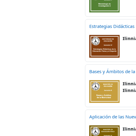
Estrategias Didácticas
Ilinni
Bases y Ámbitos de la
Ilinni
Ilinni
Aplicación de las Nuev
Ilinni