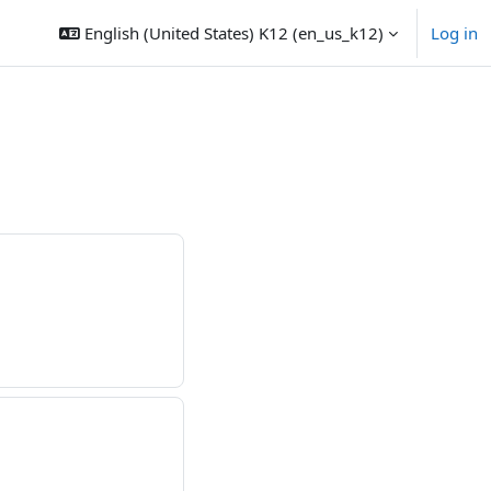
English (United States) K12 ‎(en_us_k12)‎
Log in