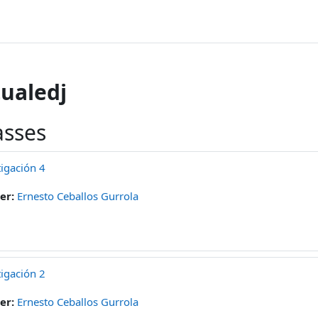
ualedj
asses
igación 4
er:
Ernesto Ceballos Gurrola
igación 2
er:
Ernesto Ceballos Gurrola