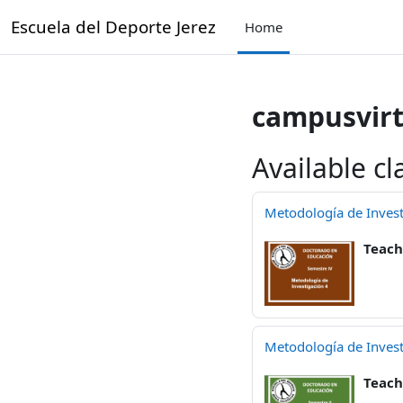
Skip to main content
Escuela del Deporte Jerez
Home
campusvirt
Available cl
Metodología de Invest
Teach
Metodología de Invest
Teach