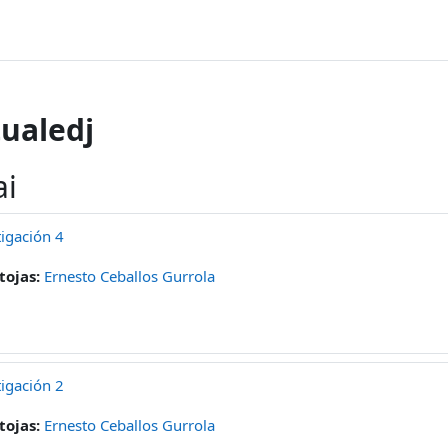
ualedj
ai
igación 4
tojas:
Ernesto Ceballos Gurrola
igación 2
tojas:
Ernesto Ceballos Gurrola