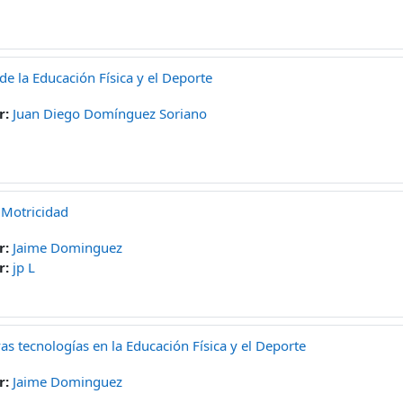
 de la Educación Física y el Deporte
r:
Juan Diego Domínguez Soriano
 Motricidad
r:
Jaime Dominguez
r:
jp L
as tecnologías en la Educación Física y el Deporte
r:
Jaime Dominguez