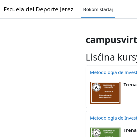
Skip to main content
Escuela del Deporte Jerez
Bokom startaj
campusvirt
Lisćina kurs
Metodología de Invest
Trena
Metodología de Invest
Trena