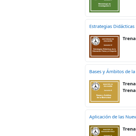
Estrategias Didácticas
Trena
Bases y Ámbitos de la
Trena
Trena
Aplicación de las Nuev
Trena