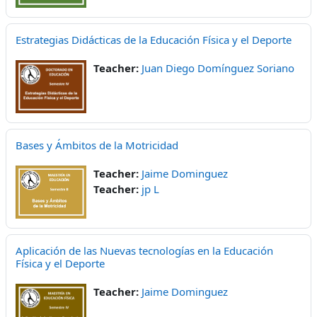
Estrategias Didácticas de la Educación Física y el Deporte
Teacher:
Juan Diego Domínguez Soriano
Bases y Ámbitos de la Motricidad
Teacher:
Jaime Dominguez
Teacher:
jp L
Aplicación de las Nuevas tecnologías en la Educación
Física y el Deporte
Teacher:
Jaime Dominguez